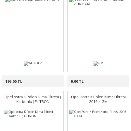
195,05 TL
0,00 TL
Opel Astra K Polen Klıma Filtresi (
Opel Astra K Polen Klıma Filtresi
Karbonlu ) FİLTRON
2016 > GM