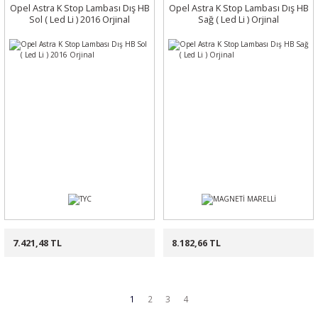
Opel Astra K Stop Lambası Dış HB
Opel Astra K Stop Lambası Dış HB
Sol ( Led Li ) 2016 Orjinal
Sağ ( Led Li ) Orjinal
7.421,48 TL
8.182,66 TL
1
2
3
4