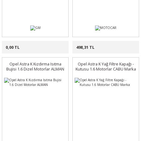
0,00 TL
498,31 TL
Opel Astra K Kızdırma Isıtma
Opel Astra K Yağ Filtre Kapağı -
Bujisi 1.6 Dizel Motorlar ALMAN
Kutusu 1.6 Motorlar CABU Marka
%20