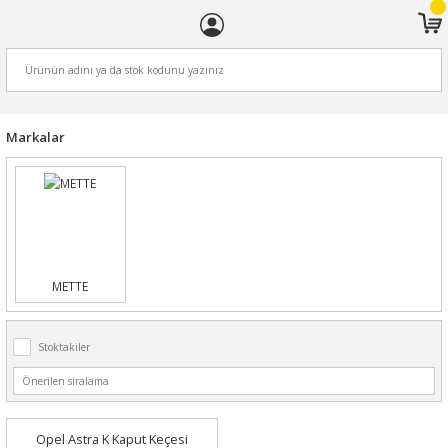
ARA
Markalar
METTE
Stoktakiler
Opel Astra K Kaput Keçesi