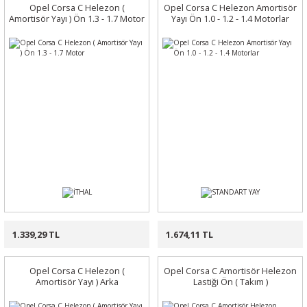
Opel Corsa C Helezon (
Opel Corsa C Helezon Amortisör
Amortisör Yayı ) Ön 1.3 - 1.7 Motor
Yayı Ön 1.0 - 1.2 - 1.4 Motorlar
1.339,29 TL
1.674,11 TL
Opel Corsa C Helezon (
Opel Corsa C Amortisör Helezon
Amortisör Yayı ) Arka
Lastiği Ön ( Takım )