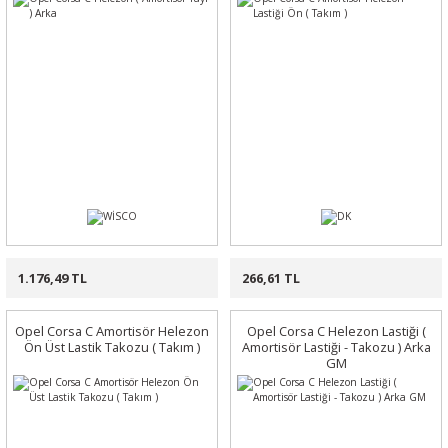
1.176,49 TL
266,61 TL
Opel Corsa C Amortisör Helezon
Opel Corsa C Helezon Lastiği (
Ön Üst Lastik Takozu ( Takım )
Amortisör Lastiği - Takozu ) Arka
GM