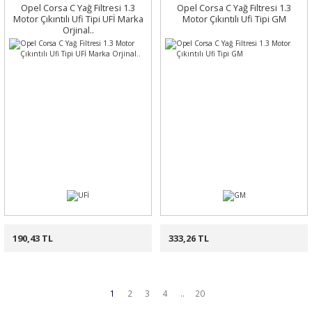
Opel Corsa C Yağ Filtresi 1.3
Opel Corsa C Yağ Filtresi 1.3
Motor Çıkıntılı Ufi Tipi UFİ Marka
Motor Çıkıntılı Ufi Tipi GM
Orjinal..
190,43 TL
333,26 TL
1
2
3
4
..
20