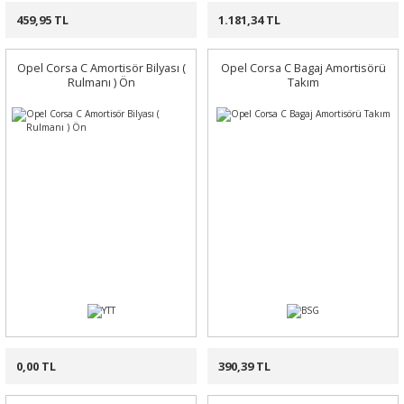
459,95 TL
1.181,34 TL
Opel Corsa C Amortisör Bilyası (
Opel Corsa C Bagaj Amortisörü
Rulmanı ) Ön
Takım
0,00 TL
390,39 TL