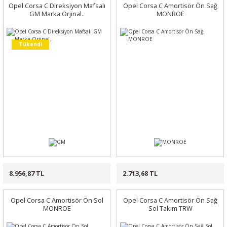
Opel Corsa C Direksiyon Mafsalı
Opel Corsa C Amortisör Ön Sağ
GM Marka Orjinal..
MONROE
Tükendi
8.956,87 TL
2.713,68 TL
Opel Corsa C Amortisör Ön Sol
Opel Corsa C Amortisör Ön Sağ
MONROE
Sol Takım TRW