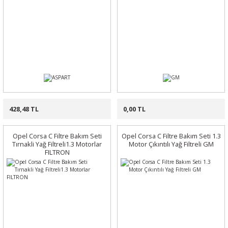
428,48 TL
0,00 TL
Opel Corsa C Filtre Bakım Seti
Opel Corsa C Filtre Bakım Seti 1.3
Tırnakli Yağ Filtreli1.3 Motorlar
Motor Çıkıntılı Yağ Filtreli GM
FILTRON