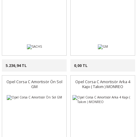
5.236,94 TL
0,00 TL
Opel Corsa C Amortisör Ön Sol
Opel Corsa C Amortisör Arka 4
GM
Kapı ( Takım ) MONREO