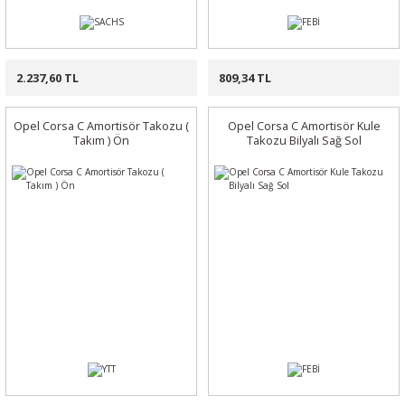
2.237,60 TL
809,34 TL
Opel Corsa C Amortisör Takozu (
Opel Corsa C Amortisör Kule
Takım ) Ön
Takozu Bilyalı Sağ Sol