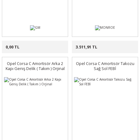
0,00 TL
3.511,91 TL
Opel Corsa C Amortisör Arka 2
Opel Corsa C Amortisör Takozu
Kapı Geniş Delik ( Takım ) Orjinal
Sağ Sol FEBİ