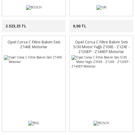
2.523,25 TL
0,00 TL
Opel Corsa C Filtre Bakım Seti
Opel Corsa C Filtre Bakım Seti
Z14XE Motorlar
5/30 Motor Yağlı Z10XE - Z12XE -
Z12XEP - Z14XEP Motorlar