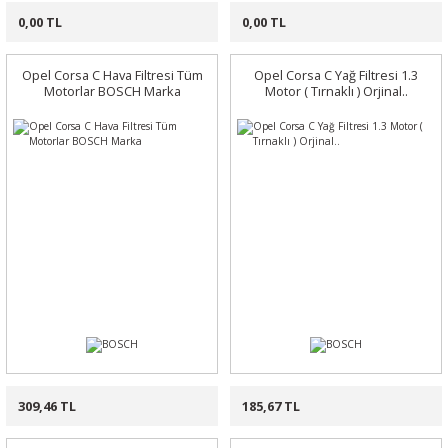
0,00 TL
0,00 TL
Opel Corsa C Hava Filtresi Tüm
Opel Corsa C Yağ Filtresi 1.3
Motorlar BOSCH Marka
Motor ( Tırnaklı ) Orjinal..
309,46 TL
185,67 TL