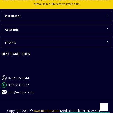
olmak için bültenimize kayıt olun
KURUMSAL
ALIŞVERİŞ
SİPARİŞ
BİZİ TAKİP EDİN
0212 585 0044
0551 256 6872
info@netopel.com
Copyright 2022 ©
www.netopel.com
Kredi kartı bilgileriniz 256bit SSL