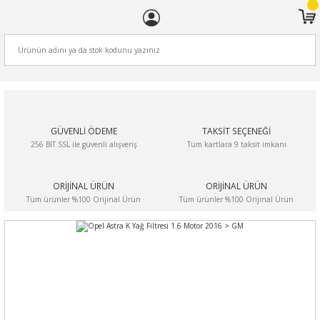
ARA
GÜVENLİ ÖDEME
TAKSİT SEÇENEĞİ
256 BİT SSL ile güvenli alışveriş
Tüm kartlara 9 taksit imkanı
ORİJİNAL ÜRÜN
ORİJİNAL ÜRÜN
Tüm ürünler %100 Orijinal Ürün
Tüm ürünler %100 Orijinal Ürün