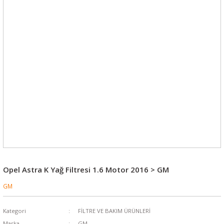
Opel Astra K Yağ Filtresi 1.6 Motor 2016 > GM
GM
Kategori
FİLTRE VE BAKIM ÜRÜNLERİ
Marka
GM