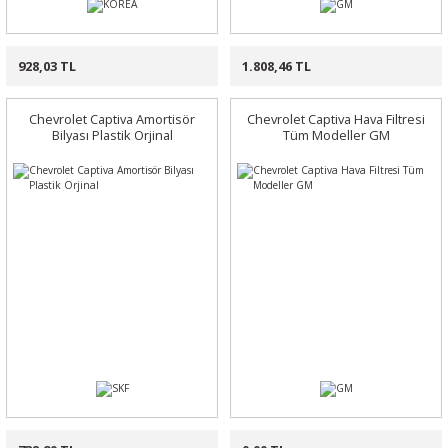
928,03 TL
1.808,46 TL
Chevrolet Captiva Amortisör
Chevrolet Captiva Hava Filtresi
Bilyası Plastik Orjinal
Tüm Modeller GM