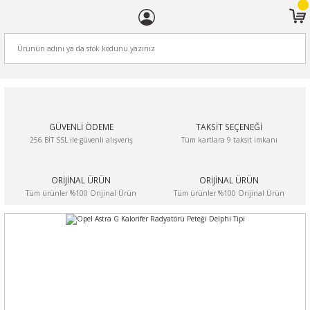
ARA
GÜVENLİ ÖDEME
TAKSİT SEÇENEĞİ
256 BİT SSL ile güvenli alışveriş
Tüm kartlara 9 taksit imkanı
ORİJİNAL ÜRÜN
ORİJİNAL ÜRÜN
Tüm ürünler %100 Orijinal Ürün
Tüm ürünler %100 Orijinal Ürün