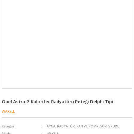
Opel Astra G Kalorifer Radyatörü Peteği Delphi Tipi
WAXELL
Kategori
AYNA, RADYATÖR, FAN VE KOMRESÖR GRUBU
Marka
WAXELL