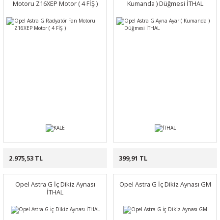
Motoru Z16XEP Motor ( 4 FİŞ )
Kumanda ) Düğmesi İTHAL
2.975,53 TL
399,91 TL
Opel Astra G İç Dikiz Aynası
Opel Astra G İç Dikiz Aynası GM
İTHAL