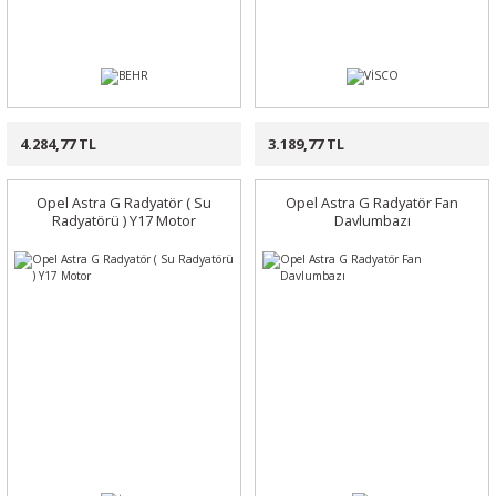
4.284,77 TL
3.189,77 TL
Opel Astra G Radyatör ( Su
Opel Astra G Radyatör Fan
Radyatörü ) Y17 Motor
Davlumbazı