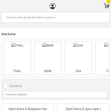
ARA
Markalar
İTHAL
BEHR
GVA
TA
Stoktakiler
Opel Astra G Radyatör Fan
Opel Astra G Ayna Ayar (