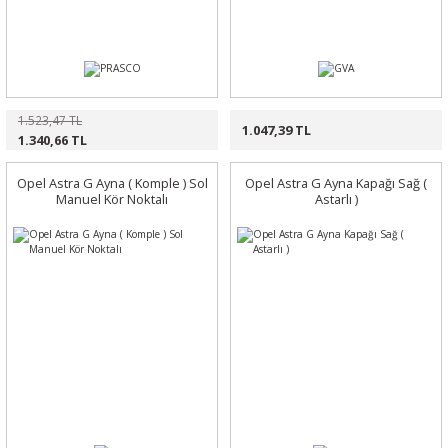
1.523,47 TL
1.047,39 TL
1.340,66 TL
Opel Astra G Ayna ( Komple ) Sol
Opel Astra G Ayna Kapağı Sağ (
Manuel Kör Noktalı
Astarlı )