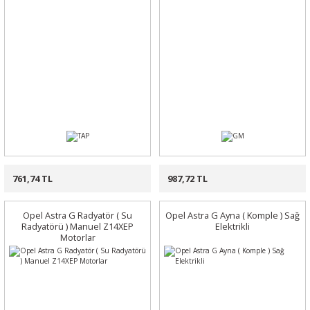
761,74 TL
987,72 TL
Opel Astra G Radyatör ( Su
Opel Astra G Ayna ( Komple ) Sağ
Radyatörü ) Manuel Z14XEP
Elektrikli
Motorlar