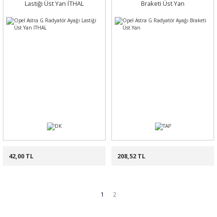
Lastiği Üst Yan İTHAL
Braketi Üst Yan
42,00 TL
208,52 TL
1
2