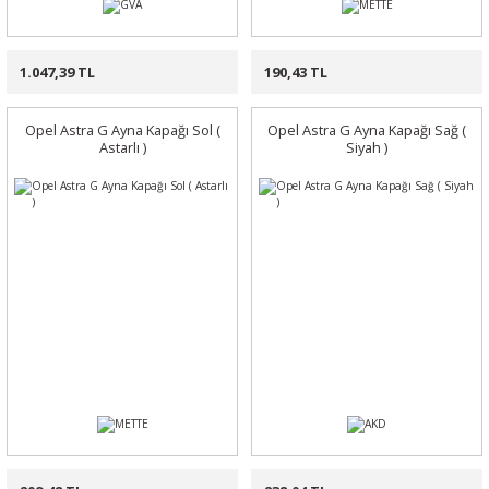
1.047,39 TL
190,43 TL
Opel Astra G Ayna Kapağı Sol (
Opel Astra G Ayna Kapağı Sağ (
Astarlı )
Siyah )