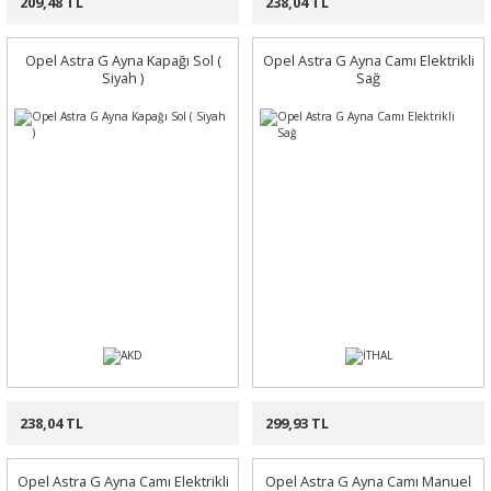
209,48 TL
238,04 TL
Opel Astra G Ayna Kapağı Sol (
Opel Astra G Ayna Camı Elektrikli
Siyah )
Sağ
238,04 TL
299,93 TL
Opel Astra G Ayna Camı Elektrikli
Opel Astra G Ayna Camı Manuel