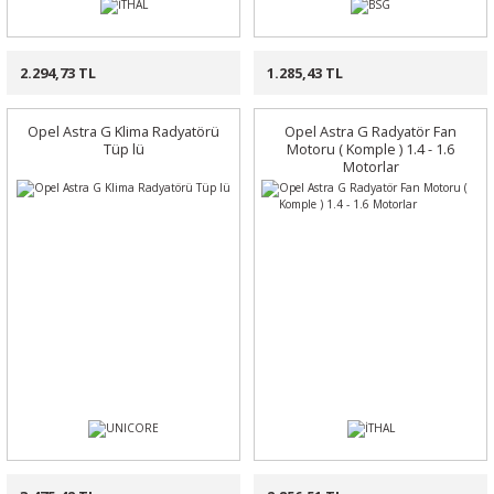
2.294,73 TL
1.285,43 TL
Opel Astra G Klima Radyatörü
Opel Astra G Radyatör Fan
Tüp lü
Motoru ( Komple ) 1.4 - 1.6
Motorlar