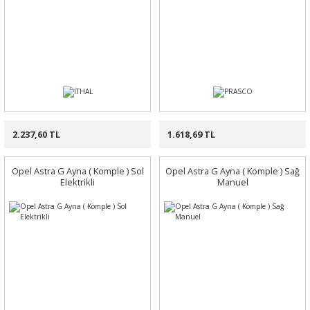
2.237,60 TL
1.618,69 TL
Opel Astra G Ayna ( Komple ) Sol
Opel Astra G Ayna ( Komple ) Sağ
Elektrikli
Manuel
%12