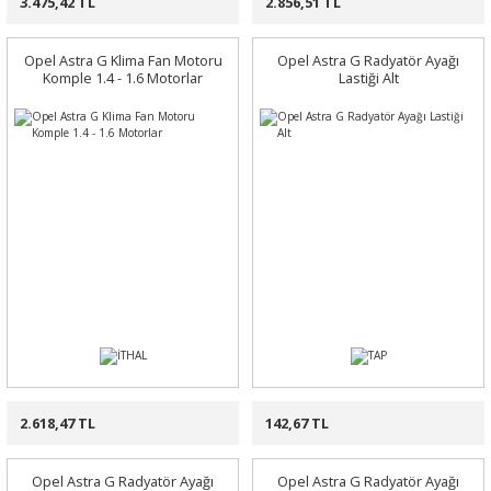
3.475,42 TL
2.856,51 TL
Opel Astra G Klima Fan Motoru
Opel Astra G Radyatör Ayağı
Komple 1.4 - 1.6 Motorlar
Lastiği Alt
2.618,47 TL
142,67 TL
Opel Astra G Radyatör Ayağı
Opel Astra G Radyatör Ayağı