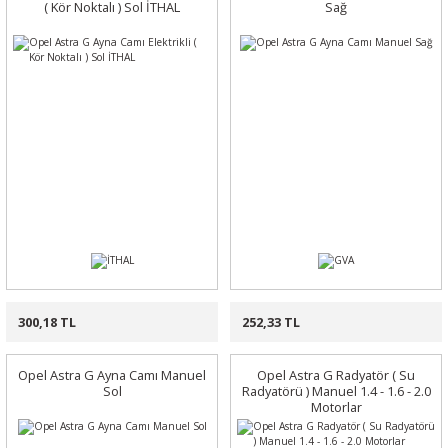
( Kör Noktalı ) Sol İTHAL
Sağ
300,18 TL
252,33 TL
Opel Astra G Ayna Camı Manuel
Opel Astra G Radyatör ( Su
Sol
Radyatörü ) Manuel 1.4 - 1.6 - 2.0
Motorlar