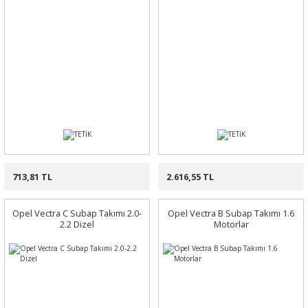
713,81 TL
2.616,55 TL
Opel Vectra C Subap Takımı 2.0-
Opel Vectra B Subap Takımı 1.6
2.2 Dizel
Motorlar