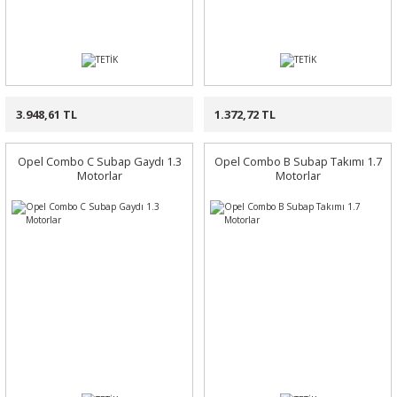
3.948,61 TL
1.372,72 TL
Opel Combo C Subap Gaydı 1.3
Opel Combo B Subap Takımı 1.7
Motorlar
Motorlar