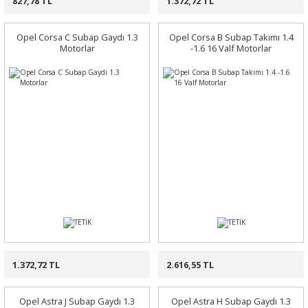
827,78 TL
1.372,72 TL
Opel Corsa C Subap Gaydı 1.3
Opel Corsa B Subap Takımı 1.4
Motorlar
-1.6 16 Valf Motorlar
1.372,72 TL
2.616,55 TL
Opel Astra J Subap Gaydı 1.3
Opel Astra H Subap Gaydı 1.3