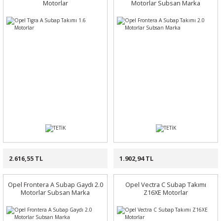
Motorlar
Motorlar Subsan Marka
2.616,55 TL
1.902,94 TL
Opel Frontera A Subap Gaydı 2.0
Opel Vectra C Subap Takımı
Motorlar Subsan Marka
Z16XE Motorlar