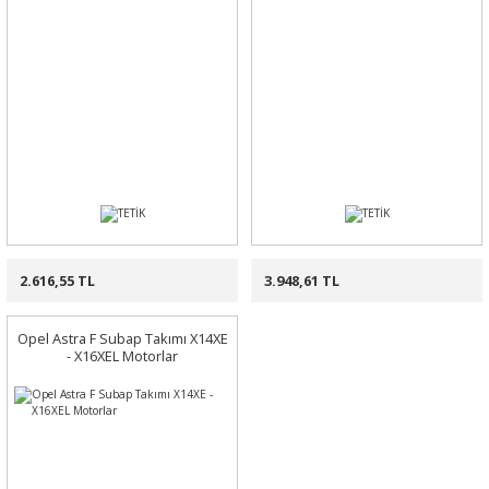
2.616,55 TL
3.948,61 TL
Opel Astra F Subap Takımı X14XE
- X16XEL Motorlar