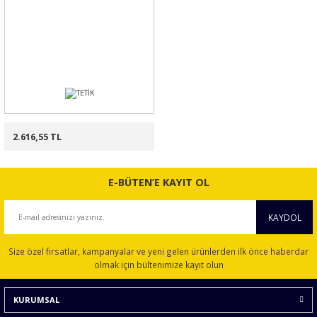
2.616,55 TL
E-BÜTEN’E KAYIT OL
KAYDOL
Size özel fırsatlar, kampanyalar ve yeni gelen ürünlerden ilk önce haberdar
olmak için bültenimize kayıt olun
KURUMSAL