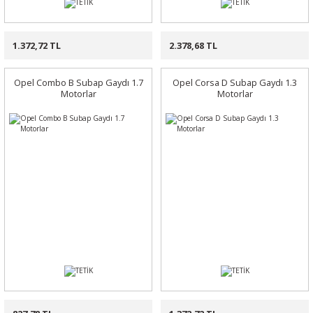
1.372,72 TL
2.378,68 TL
Opel Combo B Subap Gaydı 1.7
Opel Corsa D Subap Gaydı 1.3
Motorlar
Motorlar