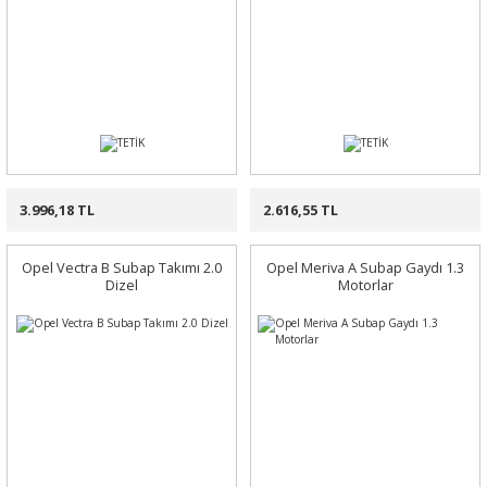
3.996,18 TL
2.616,55 TL
Opel Vectra B Subap Takımı 2.0
Opel Meriva A Subap Gaydı 1.3
Dizel
Motorlar