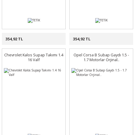
354,92 TL
354,92 TL
Chevrolet Kalos Supap Takımı 1.4
Opel Corsa B Subap Gaydı 1.5 -
16 Valf
1.7 Motorlar Orjinal..