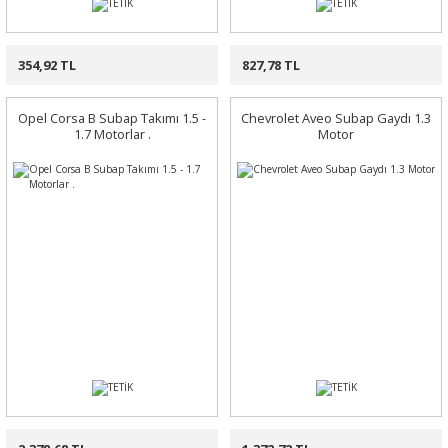
354,92 TL
827,78 TL
Opel Corsa B Subap Takımı 1.5 -
Chevrolet Aveo Subap Gaydı 1.3
1.7 Motorlar .
Motor