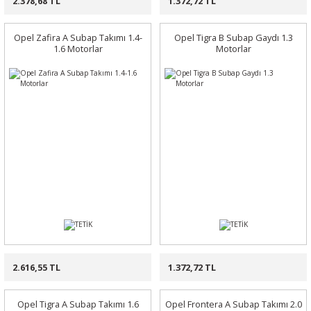
2.378,68 TL
1.372,72 TL
Opel Zafira A Subap Takımı 1.4-
Opel Tigra B Subap Gaydı 1.3
1.6 Motorlar
Motorlar
2.616,55 TL
1.372,72 TL
Opel Tigra A Subap Takımı 1.6
Opel Frontera A Subap Takımı 2.0