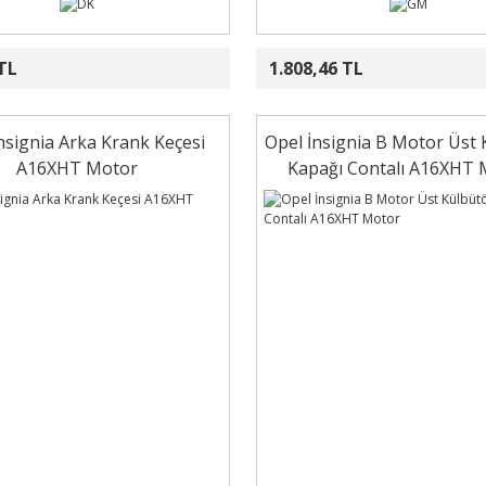
TL
1.808,46 TL
nsignia Arka Krank Keçesi
Opel İnsignia B Motor Üst 
A16XHT Motor
Kapağı Contalı A16XHT 