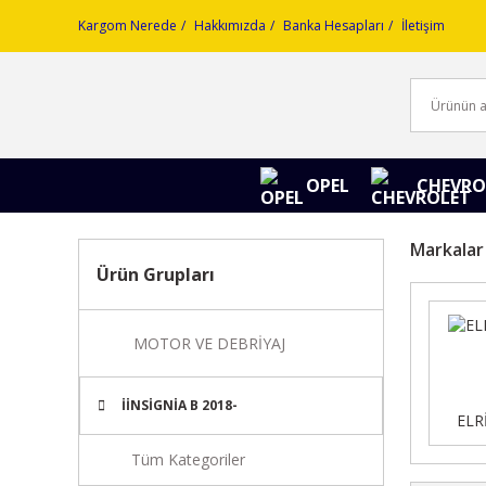
Kargom Nerede
Hakkımızda
Banka Hesapları
İletişim
OPEL
CHEVRO
Markalar
Ürün Grupları
MOTOR VE DEBRİYAJ
İİNSİGNİA B 2018-
ELR
Tüm Kategoriler