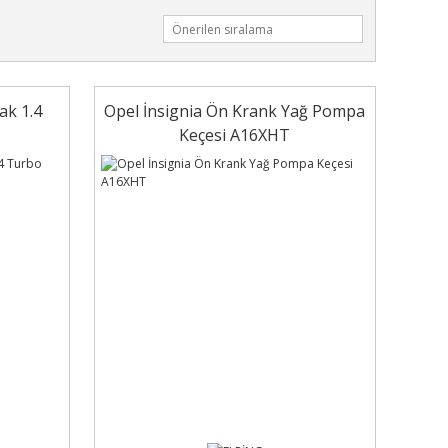
ak 1.4
Opel İnsignia Ön Krank Yağ Pompa
Keçesi A16XHT