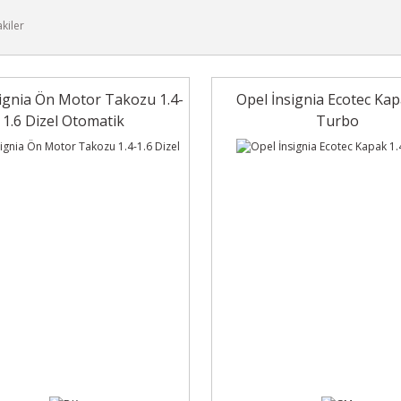
akiler
signia Ön Motor Takozu 1.4-
Opel İnsignia Ecotec Kap
1.6 Dizel Otomatik
Turbo