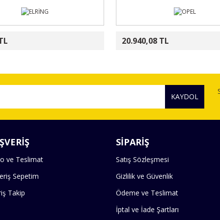
TL
20.940,08 TL
KAYDOL
ŞVERİŞ
SİPARİŞ
o ve Teslimat
Satış Sözleşmesi
veriş Sepetim
Gizlilik ve Güvenlik
riş Takip
Ödeme ve Teslimat
İptal ve İade Şartları