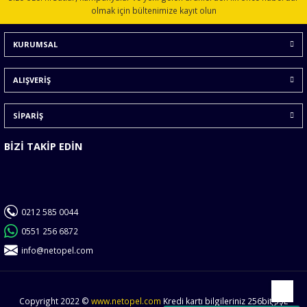
olmak için bültenimize kayıt olun
KURUMSAL
ALIŞVERİŞ
SİPARİŞ
BİZİ TAKİP EDİN
0212 585 0044
0551 256 6872
info@netopel.com
Copyright 2022 ©
www.netopel.com
Kredi kartı bilgileriniz 256bit SSL