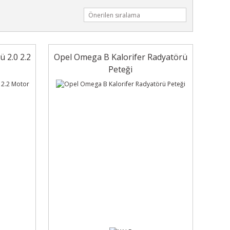
 2.0 2.2
Opel Omega B Kalorifer Radyatörü
Peteği