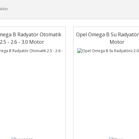
akiler
mega B Radyatör Otomatik
Opel Omega B Su Radyatörü
2.5 - 2.6 - 3.0 Motor
Motor