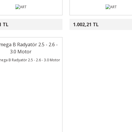
1 TL
1.002,21 TL
ega B Radyatör 2.5 - 2.6 -
3.0 Motor