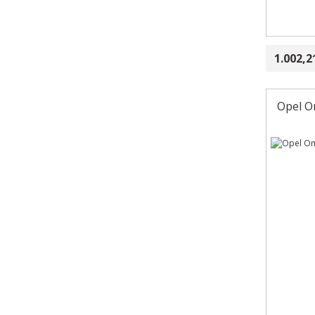
1.002,2
Opel Om