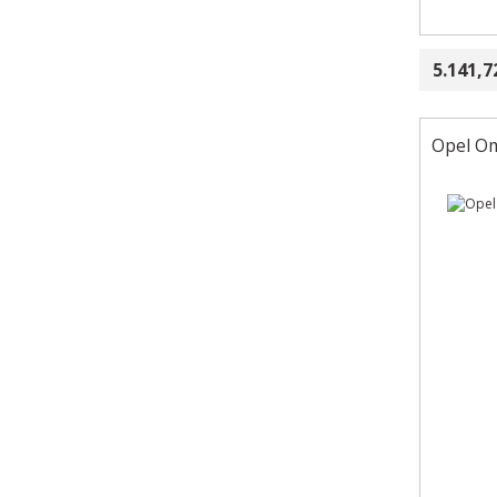
5.141,7
Opel Om