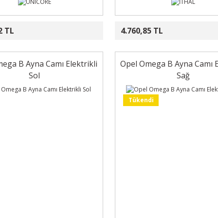
2 TL
4.760,85 TL
ega B Ayna Camı Elektrikli
Opel Omega B Ayna Camı El
Sol
Sağ
Tükendi