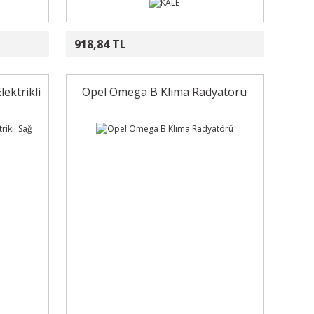
918,84 TL
ektrikli
Opel Omega B Klıma Radyatörü