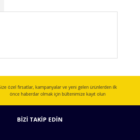
fımıza iletebilirsiniz.
Size özel fırsatlar, kampanyalar ve yeni gelen ürünlerden ilk
önce haberdar olmak için bültenimize kayıt olun
BİZİ TAKİP EDİN