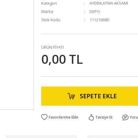
Kategori
AYDINLATMA AKSAMI
Marka
DEPO
Stok Kodu
111216680
ÜRÜN FİYATI
0,00 TL
SEPETE EKLE
Tavsiye Et
Yor