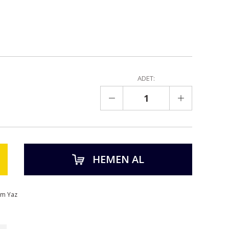
ADET:
HEMEN AL
um Yaz