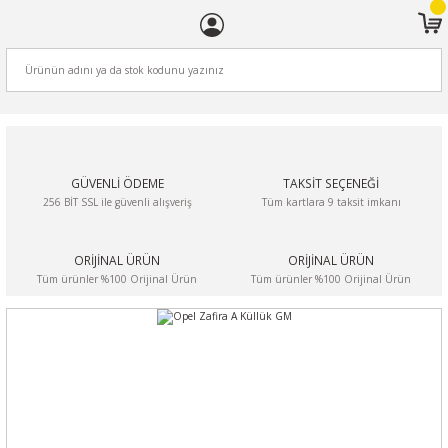
ARA
GÜVENLİ ÖDEME
TAKSİT SEÇENEĞİ
256 BİT SSL ile güvenli alışveriş
Tüm kartlara 9 taksit imkanı
ORİJİNAL ÜRÜN
ORİJİNAL ÜRÜN
Tüm ürünler %100 Orijinal Ürün
Tüm ürünler %100 Orijinal Ürün