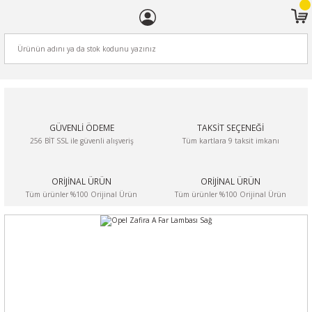
ARA
GÜVENLİ ÖDEME
TAKSİT SEÇENEĞİ
256 BİT SSL ile güvenli alışveriş
Tüm kartlara 9 taksit imkanı
ORİJİNAL ÜRÜN
ORİJİNAL ÜRÜN
Tüm ürünler %100 Orijinal Ürün
Tüm ürünler %100 Orijinal Ürün