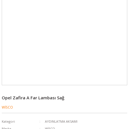
Opel Zafira A Far Lambası Sağ
WİSCO
Kategori
AYDINLATMA AKSAMI
Marka
WİSCO