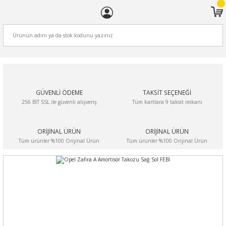
ARA
GÜVENLİ ÖDEME
TAKSİT SEÇENEĞİ
256 BİT SSL ile güvenli alışveriş
Tüm kartlara 9 taksit imkanı
ORİJİNAL ÜRÜN
ORİJİNAL ÜRÜN
Tüm ürünler %100 Orijinal Ürün
Tüm ürünler %100 Orijinal Ürün