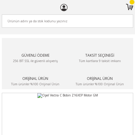
ARA
GÜVENLİ ÖDEME
TAKSİT SEÇENEĞİ
256 BİT SSL ile güvenli alışveriş
Tüm kartlara 9 taksit imkanı
ORİJİNAL ÜRÜN
ORİJİNAL ÜRÜN
Tüm ürünler %100 Orijinal Ürün
Tüm ürünler %100 Orijinal Ürün