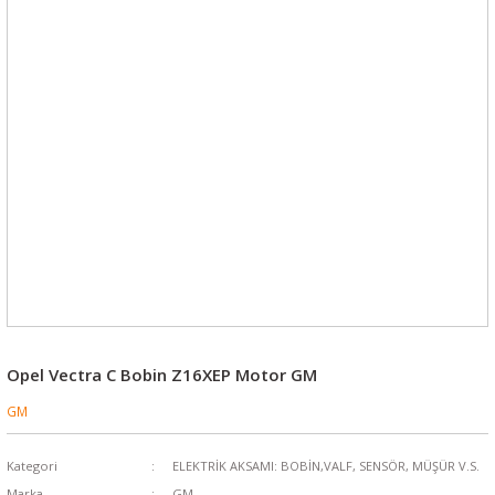
Opel Vectra C Bobin Z16XEP Motor GM
GM
Kategori
ELEKTRİK AKSAMI: BOBİN,VALF, SENSÖR, MÜŞÜR V.S.
Marka
GM