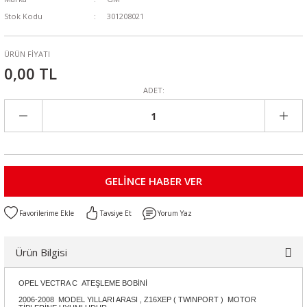
Stok Kodu
301208021
ÜRÜN FİYATI
0,00 TL
ADET:
GELİNCE HABER VER
Tavsiye Et
Yorum Yaz
Ürün Bilgisi
OPEL VECTRA C ATEŞLEME BOBİNİ
2006-2008 MODEL YILLARI ARASI , Z16XEP ( TWINPORT ) MOTOR