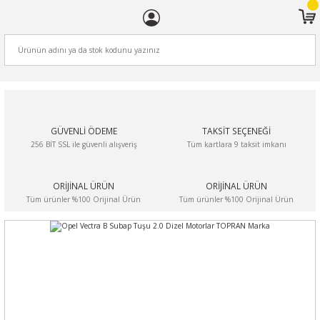
ARA
GÜVENLİ ÖDEME
TAKSİT SEÇENEĞİ
256 BİT SSL ile güvenli alışveriş
Tüm kartlara 9 taksit imkanı
ORİJİNAL ÜRÜN
ORİJİNAL ÜRÜN
Tüm ürünler %100 Orijinal Ürün
Tüm ürünler %100 Orijinal Ürün