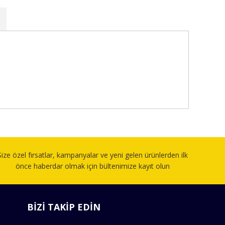
fımıza iletebilirsiniz.
Size özel fırsatlar, kampanyalar ve yeni gelen ürünlerden ilk
önce haberdar olmak için bültenimize kayıt olun
BİZİ TAKİP EDİN