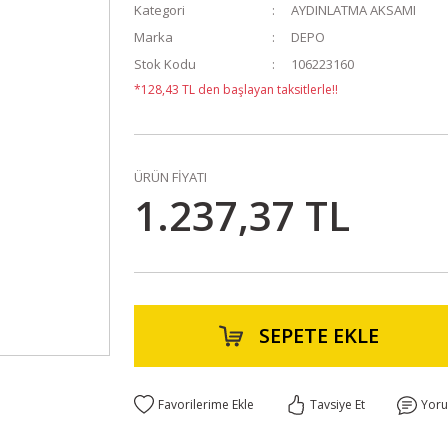
Kategori
AYDINLATMA AKSAMI
Marka
DEPO
Stok Kodu
106223160
*128,43 TL den başlayan taksitlerle!!
ÜRÜN FİYATI
1.237,37 TL
SEPETE EKLE
Tavsiye Et
Yor