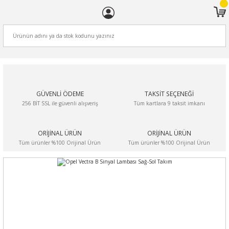
ARA
GÜVENLİ ÖDEME
TAKSİT SEÇENEĞİ
256 BİT SSL ile güvenli alışveriş
Tüm kartlara 9 taksit imkanı
ORİJİNAL ÜRÜN
ORİJİNAL ÜRÜN
Tüm ürünler %100 Orijinal Ürün
Tüm ürünler %100 Orijinal Ürün