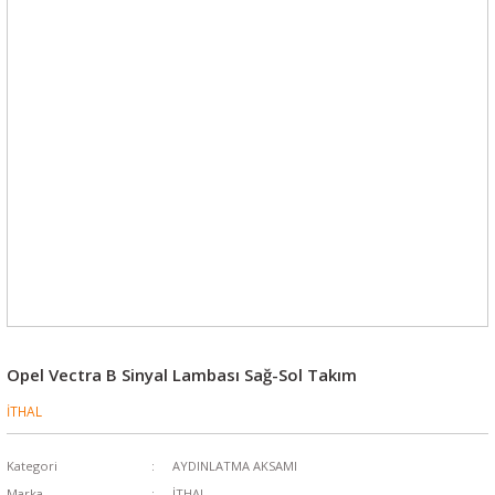
Opel Vectra B Sinyal Lambası Sağ-Sol Takım
İTHAL
Kategori
AYDINLATMA AKSAMI
Marka
İTHAL