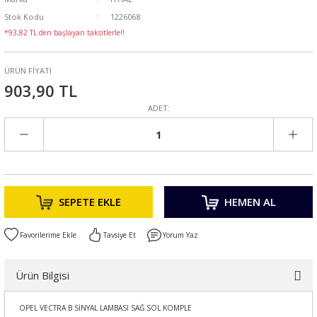
Stok Kodu
1226068
*93,82 TL den başlayan taksitlerle!!
ÜRÜN FİYATI
903,90 TL
ADET:
SEPETE EKLE
HEMEN AL
Tavsiye Et
Yorum Yaz
Ürün Bilgisi
OPEL VECTRA B SİNYAL LAMBASI SAĞ SOL KOMPLE