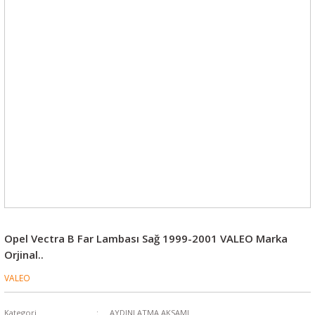
Opel Vectra B Far Lambası Sağ 1999-2001 VALEO Marka
Orjinal..
VALEO
Kategori
AYDINLATMA AKSAMI