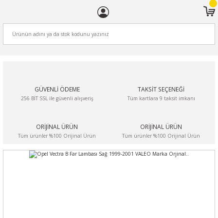
ARA
GÜVENLİ ÖDEME
TAKSİT SEÇENEĞİ
256 BİT SSL ile güvenli alışveriş
Tüm kartlara 9 taksit imkanı
ORİJİNAL ÜRÜN
ORİJİNAL ÜRÜN
Tüm ürünler %100 Orijinal Ürün
Tüm ürünler %100 Orijinal Ürün