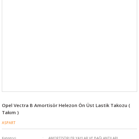
Opel Vectra B Amortisör Helezon Ön Üst Lastik Takozu (
Takım )
ASPART
Kategori
AMORTİSÖRLER,YAYLAR VE BAĞLANTILARI