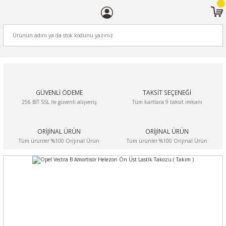
ARA
GÜVENLİ ÖDEME
TAKSİT SEÇENEĞİ
256 BİT SSL ile güvenli alışveriş
Tüm kartlara 9 taksit imkanı
ORİJİNAL ÜRÜN
ORİJİNAL ÜRÜN
Tüm ürünler %100 Orijinal Ürün
Tüm ürünler %100 Orijinal Ürün