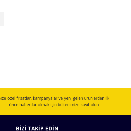
fımıza iletebilirsiniz.
Size özel fırsatlar, kampanyalar ve yeni gelen ürünlerden ilk
önce haberdar olmak için bültenimize kayıt olun
BİZİ TAKİP EDİN