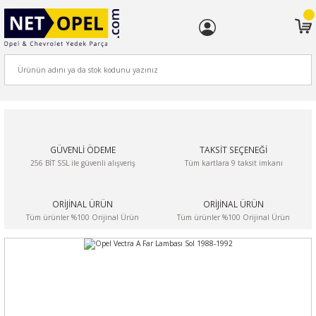
ARA
GÜVENLİ ÖDEME
TAKSİT SEÇENEĞİ
256 BİT SSL ile güvenli alışveriş
Tüm kartlara 9 taksit imkanı
ORİJİNAL ÜRÜN
ORİJİNAL ÜRÜN
Tüm ürünler %100 Orijinal Ürün
Tüm ürünler %100 Orijinal Ürün