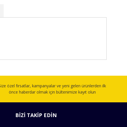
fımıza iletebilirsiniz.
Size özel fırsatlar, kampanyalar ve yeni gelen ürünlerden ilk
önce haberdar olmak için bültenimize kayıt olun
BİZİ TAKİP EDİN