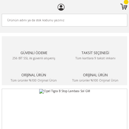
ARA
GÜVENLİ ÖDEME
TAKSİT SEÇENEĞİ
256 BİT SSL ile güvenli alışveriş
Tüm kartlara 9 taksit imkanı
ORİJİNAL ÜRÜN
ORİJİNAL ÜRÜN
Tüm ürünler %100 Orijinal Ürün
Tüm ürünler %100 Orijinal Ürün