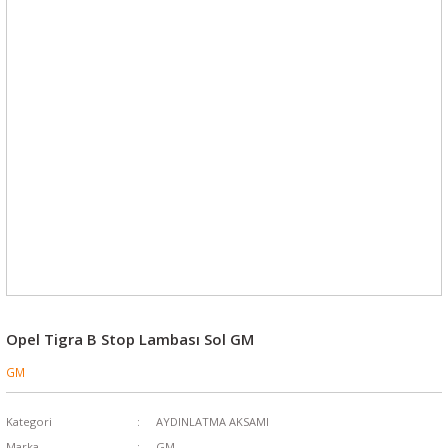
Opel Tigra B Stop Lambası Sol GM
GM
Kategori
AYDINLATMA AKSAMI
Marka
GM