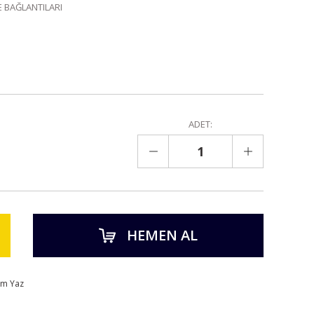
 BAĞLANTILARI
ADET:
HEMEN AL
um Yaz