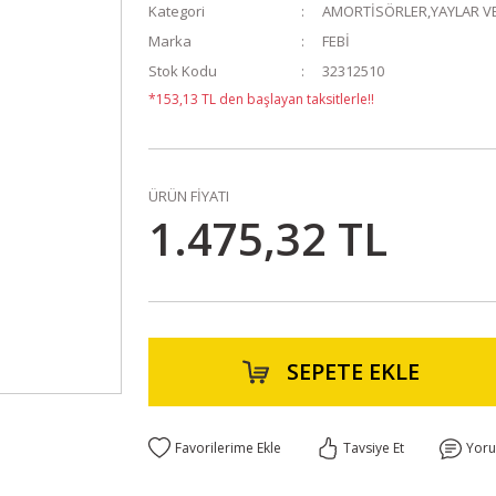
Kategori
AMORTİSÖRLER,YAYLAR VE
Marka
FEBİ
Stok Kodu
32312510
*153,13 TL den başlayan taksitlerle!!
ÜRÜN FİYATI
1.475,32 TL
SEPETE EKLE
Tavsiye Et
Yor