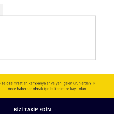
fımıza iletebilirsiniz.
Size özel fırsatlar, kampanyalar ve yeni gelen ürünlerden ilk
önce haberdar olmak için bültenimize kayıt olun
BİZİ TAKİP EDİN