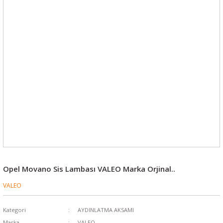
Opel Movano Sis Lambası VALEO Marka Orjinal..
VALEO
Kategori
AYDINLATMA AKSAMI
Marka
VALEO