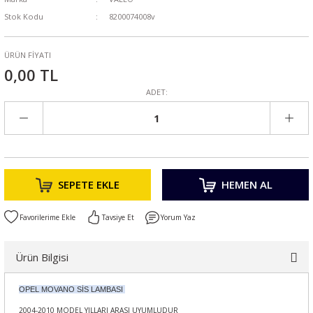
Stok Kodu
8200074008v
ÜRÜN FİYATI
0,00 TL
ADET:
SEPETE EKLE
HEMEN AL
Tavsiye Et
Yorum Yaz
Ürün Bilgisi
OPEL MOVANO SİS LAMBASI
2004-2010 MODEL YILLARI ARASI UYUMLUDUR