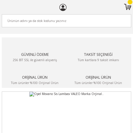
ARA
GÜVENLİ ÖDEME
TAKSİT SEÇENEĞİ
256 BİT SSL ile güvenli alışveriş
Tüm kartlara 9 taksit imkanı
ORİJİNAL ÜRÜN
ORİJİNAL ÜRÜN
Tüm ürünler %100 Orijinal Ürün
Tüm ürünler %100 Orijinal Ürün