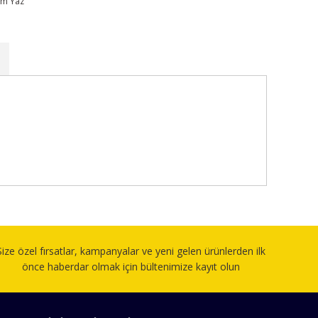
um Yaz
fımıza iletebilirsiniz.
Size özel fırsatlar, kampanyalar ve yeni gelen ürünlerden ilk
önce haberdar olmak için bültenimize kayıt olun