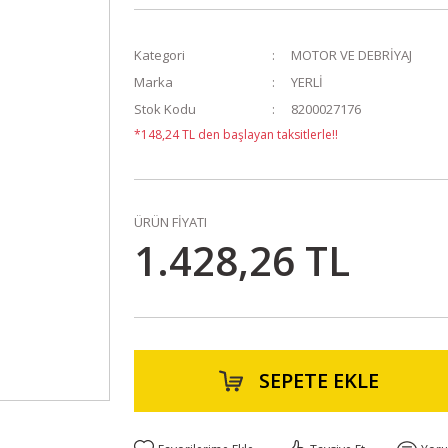
Kategori
MOTOR VE DEBRİYAJ
Marka
YERLİ
Stok Kodu
8200027176
*148,24 TL den başlayan taksitlerle!!
ÜRÜN FİYATI
1.428,26 TL
SEPETE EKLE