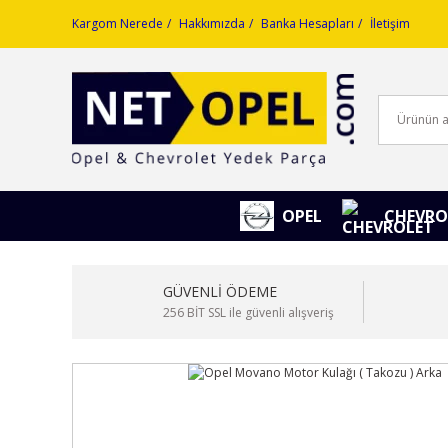
Kargom Nerede
Hakkımızda
Banka Hesapları
İletişim
OPEL
CHEVRO
GÜVENLİ ÖDEME
256 BİT SSL ile güvenli alışveriş