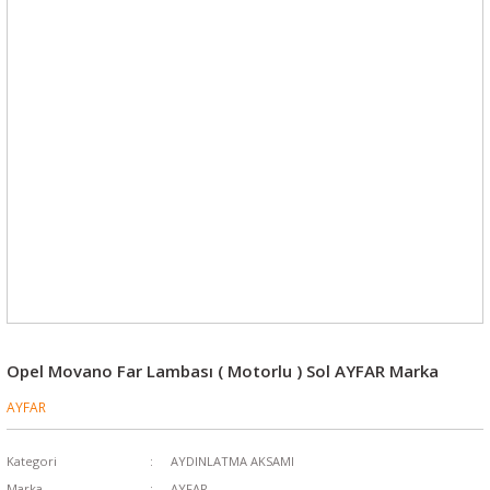
Opel Movano Far Lambası ( Motorlu ) Sol AYFAR Marka
AYFAR
Kategori
AYDINLATMA AKSAMI
Marka
AYFAR