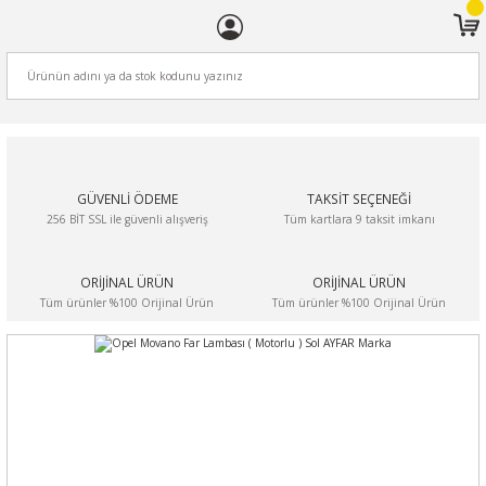
ARA
GÜVENLİ ÖDEME
TAKSİT SEÇENEĞİ
256 BİT SSL ile güvenli alışveriş
Tüm kartlara 9 taksit imkanı
ORİJİNAL ÜRÜN
ORİJİNAL ÜRÜN
Tüm ürünler %100 Orijinal Ürün
Tüm ürünler %100 Orijinal Ürün