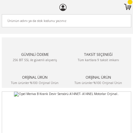
ARA
GÜVENLİ ÖDEME
TAKSİT SEÇENEĞİ
256 BİT SSL ile güvenli alışveriş
Tüm kartlara 9 taksit imkanı
ORİJİNAL ÜRÜN
ORİJİNAL ÜRÜN
Tüm ürünler %100 Orijinal Ürün
Tüm ürünler %100 Orijinal Ürün