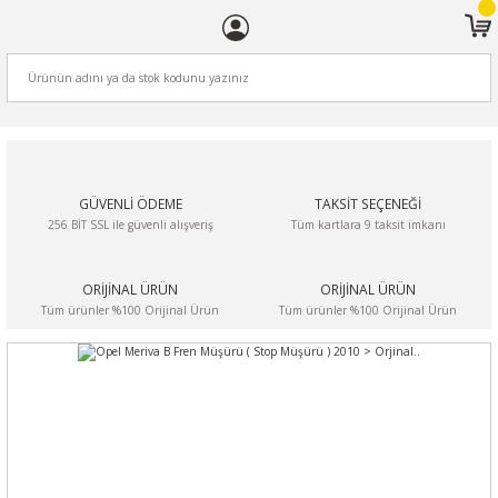
ARA
GÜVENLİ ÖDEME
TAKSİT SEÇENEĞİ
256 BİT SSL ile güvenli alışveriş
Tüm kartlara 9 taksit imkanı
ORİJİNAL ÜRÜN
ORİJİNAL ÜRÜN
Tüm ürünler %100 Orijinal Ürün
Tüm ürünler %100 Orijinal Ürün