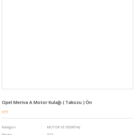
Opel Meriva A Motor Kulağı ( Takozu ) Ön
YTT
Kategori
MOTOR VE DEBRİYAJ
Marka
YTT