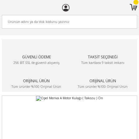
ARA
GÜVENLİ ÖDEME
TAKSİT SEÇENEĞİ
256 BİT SSL ile güvenli alışveriş
Tüm kartlara 9 taksit imkanı
ORİJİNAL ÜRÜN
ORİJİNAL ÜRÜN
Tüm ürünler %100 Orijinal Ürün
Tüm ürünler %100 Orijinal Ürün