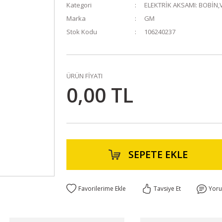
Kategori
ELEKTRİK AKSAMI: BOBİN,
Marka
GM
Stok Kodu
106240237
ÜRÜN FİYATI
0,00 TL
SEPETE EKLE
Tavsiye Et
Yor