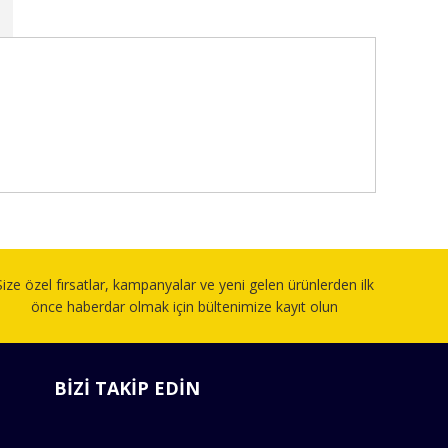
fımıza iletebilirsiniz.
Size özel fırsatlar, kampanyalar ve yeni gelen ürünlerden ilk
önce haberdar olmak için bültenimize kayıt olun
BİZİ TAKİP EDİN