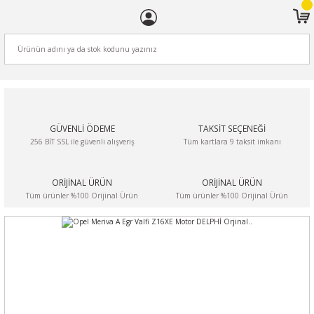
ARA
GÜVENLİ ÖDEME
TAKSİT SEÇENEĞİ
256 BİT SSL ile güvenli alışveriş
Tüm kartlara 9 taksit imkanı
ORİJİNAL ÜRÜN
ORİJİNAL ÜRÜN
Tüm ürünler %100 Orijinal Ürün
Tüm ürünler %100 Orijinal Ürün