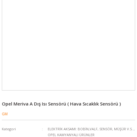
Opel Meriva A Dış Isı Sensörü ( Hava Sıcaklık Sensörü )
GM
Kategori
ELEKTRİK AKSAMI: BOBİN,VALF, SENSÖR, MÜŞÜR V.S.
,
OPEL KAMYANYALI ÜRÜNLER