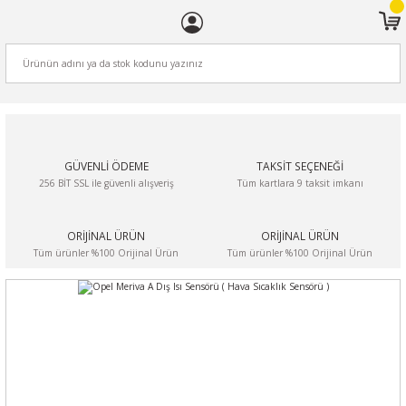
ARA
GÜVENLİ ÖDEME
TAKSİT SEÇENEĞİ
256 BİT SSL ile güvenli alışveriş
Tüm kartlara 9 taksit imkanı
ORİJİNAL ÜRÜN
ORİJİNAL ÜRÜN
Tüm ürünler %100 Orijinal Ürün
Tüm ürünler %100 Orijinal Ürün