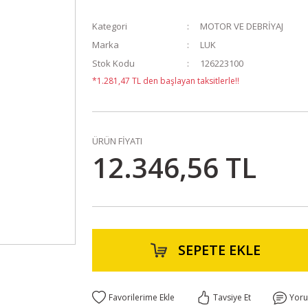
Kategori
MOTOR VE DEBRİYAJ
Marka
LUK
Stok Kodu
126223100
*1.281,47 TL den başlayan taksitlerle!!
ÜRÜN FİYATI
12.346,56 TL
SEPETE EKLE
Tavsiye Et
Yor