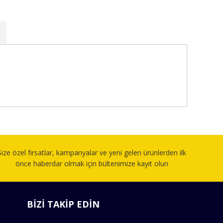
fımıza iletebilirsiniz.
Size özel fırsatlar, kampanyalar ve yeni gelen ürünlerden ilk
önce haberdar olmak için bültenimize kayıt olun
BİZİ TAKİP EDİN