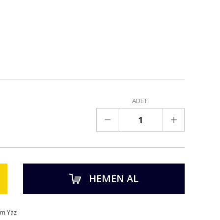
ADET:
HEMEN AL
um Yaz