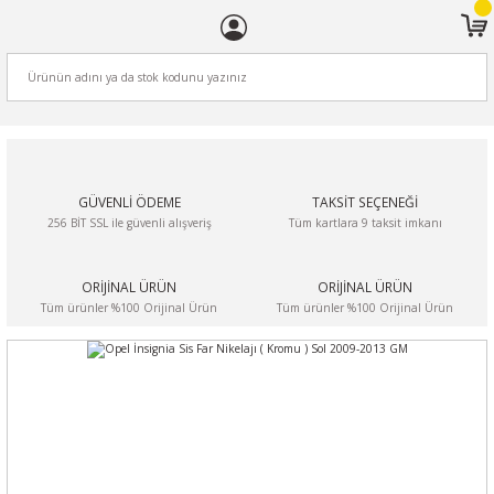
ARA
GÜVENLİ ÖDEME
TAKSİT SEÇENEĞİ
256 BİT SSL ile güvenli alışveriş
Tüm kartlara 9 taksit imkanı
ORİJİNAL ÜRÜN
ORİJİNAL ÜRÜN
Tüm ürünler %100 Orijinal Ürün
Tüm ürünler %100 Orijinal Ürün