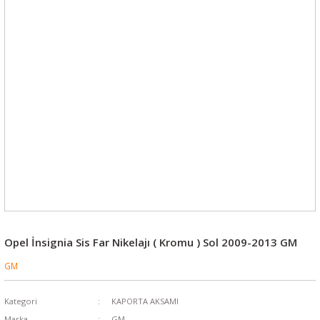
Opel İnsignia Sis Far Nikelajı ( Kromu ) Sol 2009-2013 GM
GM
Kategori
KAPORTA AKSAMI
Marka
GM