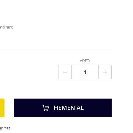
ndirimi)
ADET:
HEMEN AL
um Yaz