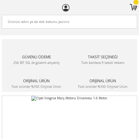
ARA
GÜVENLİ ÖDEME
TAKSİT SEÇENEĞİ
256 BİT SSL ile güvenli alışveriş
Tüm kartlara 9 taksit imkanı
ORİJİNAL ÜRÜN
ORİJİNAL ÜRÜN
Tüm ürünler %100 Orijinal Ürün
Tüm ürünler %100 Orijinal Ürün