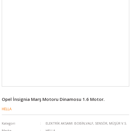
Opel İnsignia Marş Motoru Dinamosu 1.6 Motor.
HELLA
Kategori
ELEKTRİK AKSAMI: BOBİN,VALF, SENSÖR, MÜŞÜR V.S.
Marka
HELLA