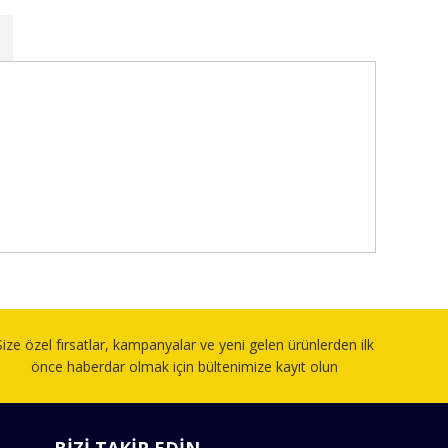
fımıza iletebilirsiniz.
Size özel fırsatlar, kampanyalar ve yeni gelen ürünlerden ilk
önce haberdar olmak için bültenimize kayıt olun