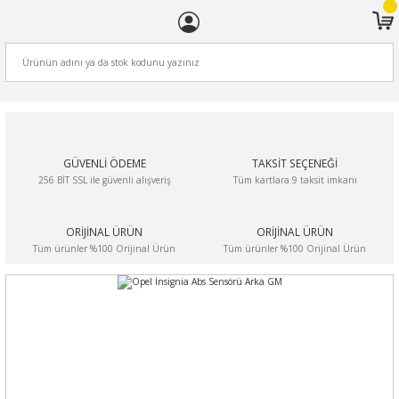
ARA
GÜVENLİ ÖDEME
TAKSİT SEÇENEĞİ
256 BİT SSL ile güvenli alışveriş
Tüm kartlara 9 taksit imkanı
ORİJİNAL ÜRÜN
ORİJİNAL ÜRÜN
Tüm ürünler %100 Orijinal Ürün
Tüm ürünler %100 Orijinal Ürün