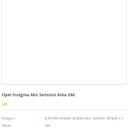
Opel İnsignia Abs Sensörü Arka GM
GM
Kategori
ELEKTRİK AKSAMI: BOBİN,VALF, SENSÖR, MÜŞÜR V.S.
Marka
GM