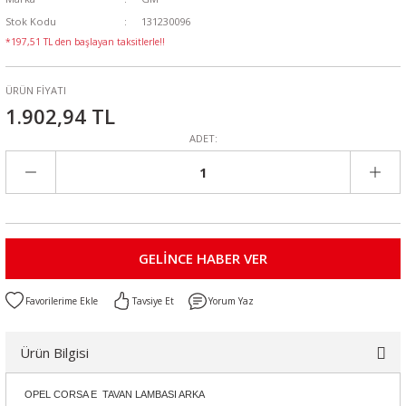
Stok Kodu
131230096
*197,51 TL den başlayan taksitlerle!!
ÜRÜN FİYATI
1.902,94 TL
ADET:
GELİNCE HABER VER
Tavsiye Et
Yorum Yaz
Ürün Bilgisi
OPEL CORSA E TAVAN LAMBASI ARKA