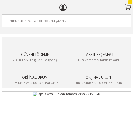
ARA
GÜVENLİ ÖDEME
TAKSİT SEÇENEĞİ
256 BİT SSL ile güvenli alışveriş
Tüm kartlara 9 taksit imkanı
ORİJİNAL ÜRÜN
ORİJİNAL ÜRÜN
Tüm ürünler %100 Orijinal Ürün
Tüm ürünler %100 Orijinal Ürün