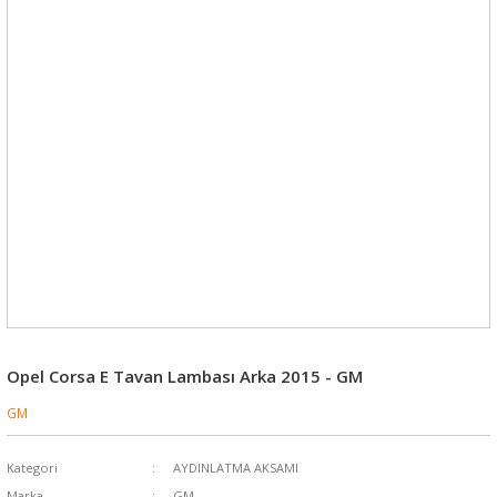
Opel Corsa E Tavan Lambası Arka 2015 - GM
GM
Kategori
AYDINLATMA AKSAMI
Marka
GM