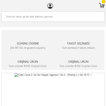
ARA
GÜVENLİ ÖDEME
TAKSİT SEÇENEĞİ
256 BİT SSL ile güvenli alışveriş
Tüm kartlara 9 taksit imkanı
ORİJİNAL ÜRÜN
ORİJİNAL ÜRÜN
Tüm ürünler %100 Orijinal Ürün
Tüm ürünler %100 Orijinal Ürün