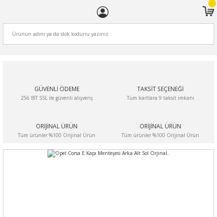
ARA
GÜVENLİ ÖDEME
TAKSİT SEÇENEĞİ
256 BİT SSL ile güvenli alışveriş
Tüm kartlara 9 taksit imkanı
ORİJİNAL ÜRÜN
ORİJİNAL ÜRÜN
Tüm ürünler %100 Orijinal Ürün
Tüm ürünler %100 Orijinal Ürün