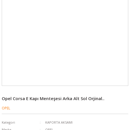
Opel Corsa E Kapı Menteşesi Arka Alt Sol Orjinal..
OPEL
Kategori
KAPORTA AKSAMI
Marka
OPEL