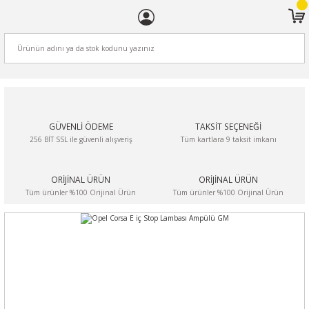
ARA
GÜVENLİ ÖDEME
TAKSİT SEÇENEĞİ
256 BİT SSL ile güvenli alışveriş
Tüm kartlara 9 taksit imkanı
ORİJİNAL ÜRÜN
ORİJİNAL ÜRÜN
Tüm ürünler %100 Orijinal Ürün
Tüm ürünler %100 Orijinal Ürün