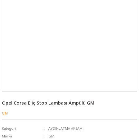
Opel Corsa E iç Stop Lambası Ampülü GM
GM
Kategori
AYDINLATMA AKSAMI
Marka
GM