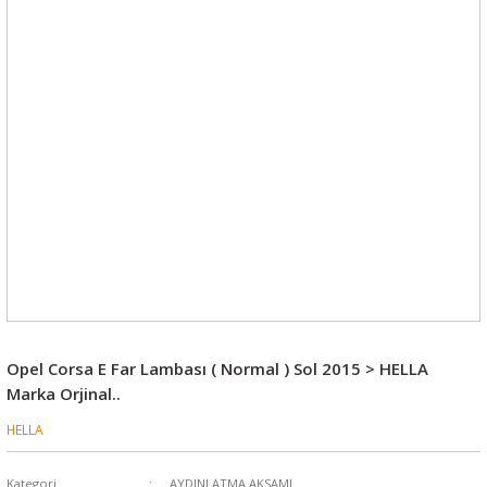
Opel Corsa E Far Lambası ( Normal ) Sol 2015 > HELLA
Marka Orjinal..
HELLA
Kategori
AYDINLATMA AKSAMI