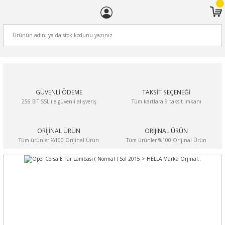
ARA
GÜVENLİ ÖDEME
TAKSİT SEÇENEĞİ
256 BİT SSL ile güvenli alışveriş
Tüm kartlara 9 taksit imkanı
ORİJİNAL ÜRÜN
ORİJİNAL ÜRÜN
Tüm ürünler %100 Orijinal Ürün
Tüm ürünler %100 Orijinal Ürün