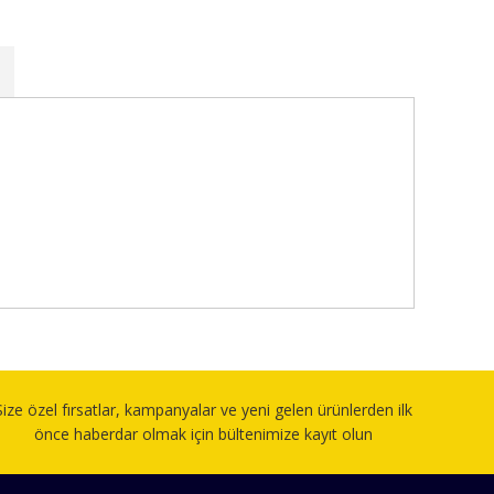
fımıza iletebilirsiniz.
Size özel fırsatlar, kampanyalar ve yeni gelen ürünlerden ilk
önce haberdar olmak için bültenimize kayıt olun