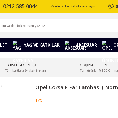
0212 585 0044
0
- Vade farksız taksit için arayın
LET
YAĞ VE KATKILAR
AKSESUAR
O
TAKSİT SEÇENEĞİ
ORİJİNAL ÜRÜN
Tüm kartlara 9 taksit imkanı
Tüm ürünler %100 Orijina
Opel Corsa E Far Lambası ( Norm
TYC