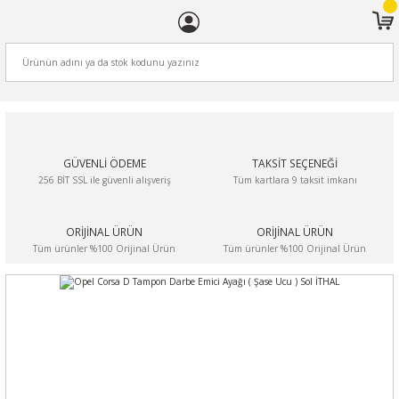
ARA
GÜVENLİ ÖDEME
TAKSİT SEÇENEĞİ
256 BİT SSL ile güvenli alışveriş
Tüm kartlara 9 taksit imkanı
ORİJİNAL ÜRÜN
ORİJİNAL ÜRÜN
Tüm ürünler %100 Orijinal Ürün
Tüm ürünler %100 Orijinal Ürün