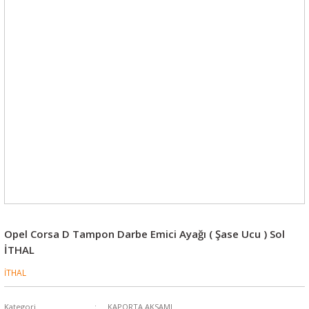
Opel Corsa D Tampon Darbe Emici Ayağı ( Şase Ucu ) Sol
İTHAL
İTHAL
Kategori
KAPORTA AKSAMI