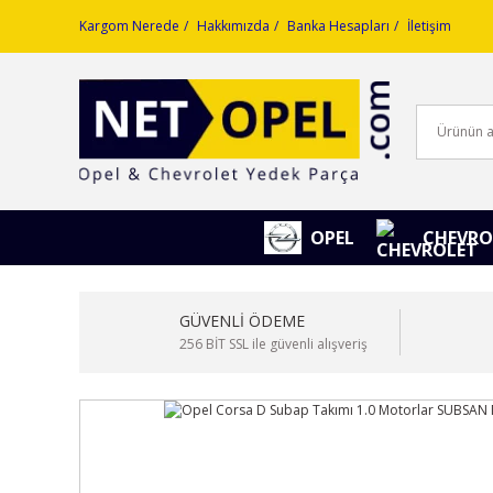
Kargom Nerede
Hakkımızda
Banka Hesapları
İletişim
OPEL
CHEVRO
GÜVENLİ ÖDEME
256 BİT SSL ile güvenli alışveriş