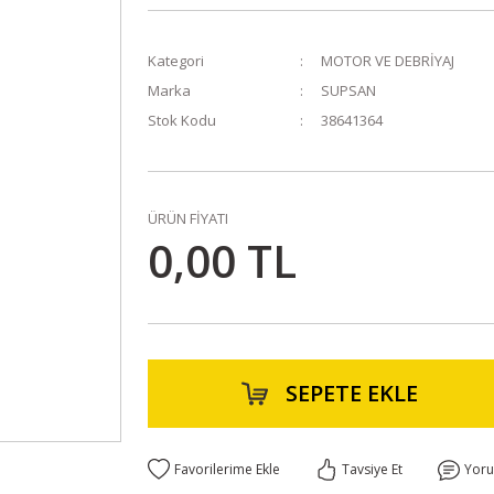
Kategori
MOTOR VE DEBRİYAJ
Marka
SUPSAN
Stok Kodu
38641364
ÜRÜN FİYATI
0,00 TL
SEPETE EKLE
Tavsiye Et
Yor